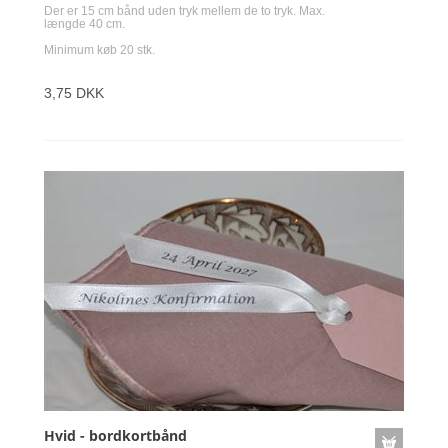
Der er 15 cm bånd uden tryk mellem de to tryk. Max.
længde 40 cm.
Minimum køb 20 stk.
3,75 DKK
Hvid - bordkortbånd