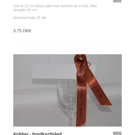
Der er 15 cm bånd uden tryk mellem de to tryk. Max.
længde 40 cm.
Minimum køb 20 stk.
3,75 DKK
Kobber - bordkortbånd