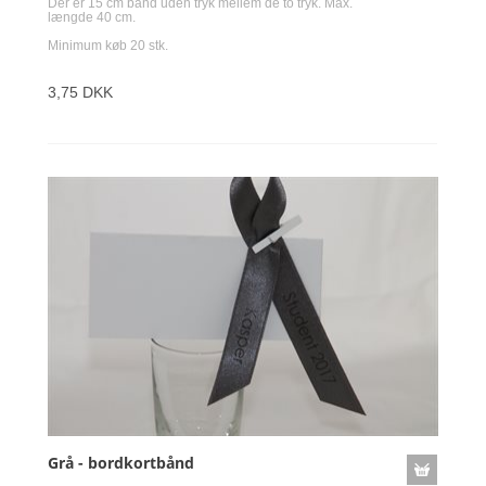
Der er 15 cm bånd uden tryk mellem de to tryk. Max.
længde 40 cm.
Minimum køb 20 stk.
3,75 DKK
Grå - bordkortbånd