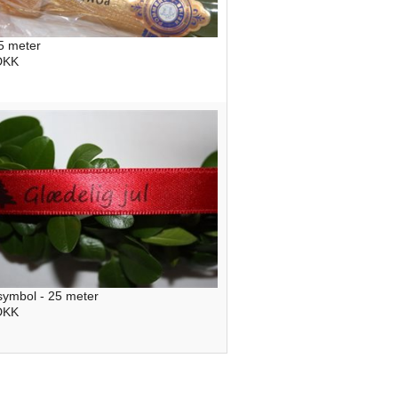
5 meter
 DKK
ymbol - 25 meter
 DKK