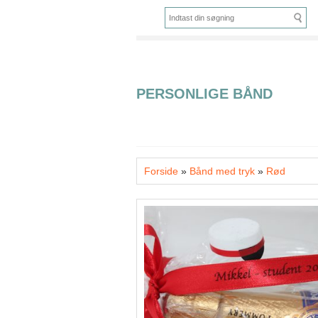
PERSONLIGE BÅND
Forside
»
Bånd med tryk
»
Rød