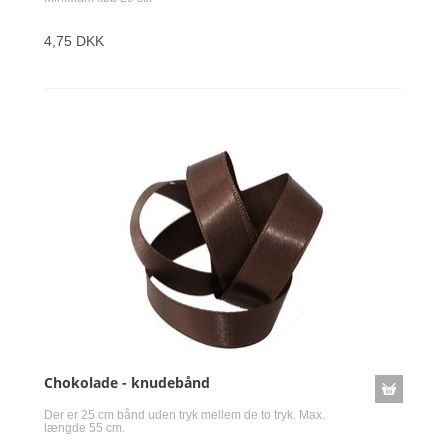
4,75 DKK
Chokolade - knudebånd
Der er 25 cm bånd uden tryk mellem de to tryk. Max.
længde 55 cm.