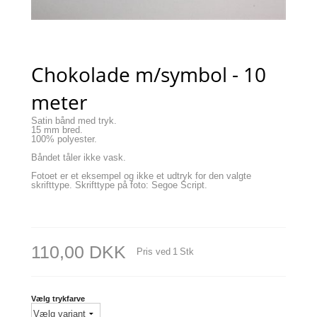
Chokolade m/symbol - 10
meter
Satin bånd med tryk.
15 mm bred.
100% polyester.
Båndet tåler ikke vask.
Fotoet er et eksempel og ikke et udtryk for den valgte
skrifttype. Skrifttype på foto: Segoe Script.
110,00 DKK
Pris ved
1
Stk
Vælg trykfarve