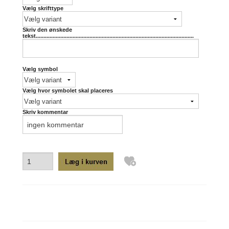
Vælg skrifttype
Skriv den ønskede
tekst.......................................................................................................
Vælg symbol
Vælg hvor symbolet skal placeres
Skriv kommentar