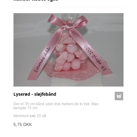
Lyserød - sløjfebånd
Der er 35 cm bånd uden tryk mellem de to tryk. Max.
længde 75 cm.
Minimum køb 20 stk
5,75 DKK