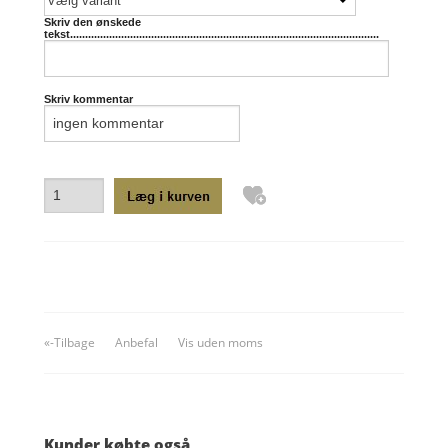
Skriv den ønskede
tekst.......................................................................................................
Skriv kommentar
«-Tilbage
Anbefal
Vis uden moms
Kunder købte også