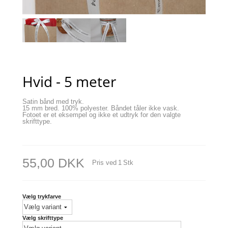
Hvid - 5 meter
Satin bånd med tryk.
15 mm bred. 100% polyester. Båndet tåler ikke vask.
​​​​​​​Fotoet er et eksempel og ikke et udtryk for den valgte
skrifttype.
55,00 DKK
Pris ved
1
Stk
Vælg trykfarve
Vælg skrifttype