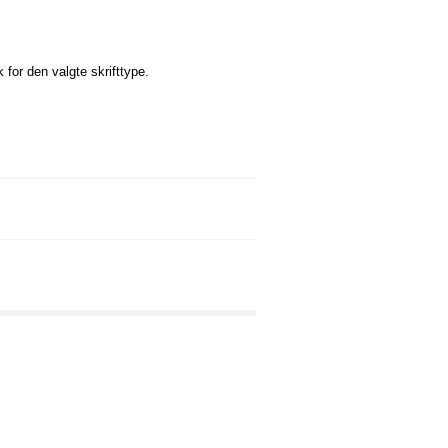
k for den valgte skrifttype.