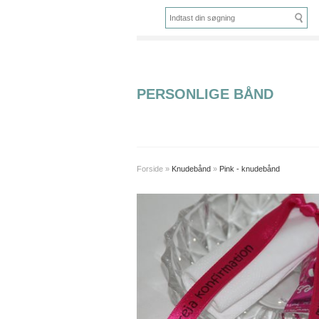
PERSONLIGE BÅND
Forside
»
Knudebånd
»
Pink - knudebånd