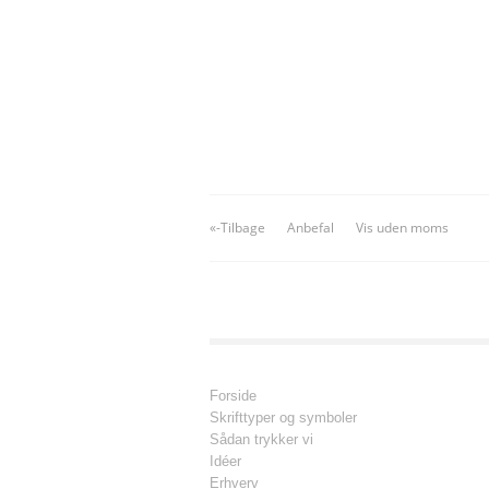
«-Tilbage
Anbefal
Vis uden moms
Forside
Skrifttyper og symboler
Sådan trykker vi
Idéer
Erhverv