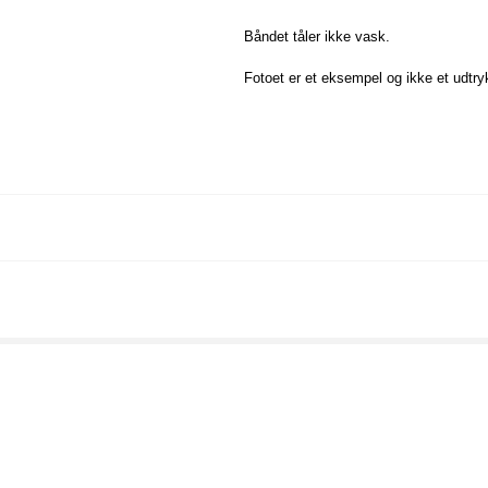
Båndet tåler ikke vask.
Fotoet er et eksempel og ikke et udtry